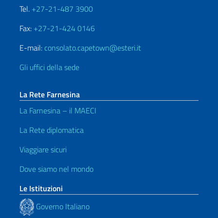
Tel.
+27-21-487 3900
Fax:
+27-21-424 0146
E-mail:
consolato.capetown@esteri.it
Gli uffici della sede
La Rete Farnesina
La Farnesina – il MAECI
La Rete diplomatica
Viaggiare sicuri
Dove siamo nel mondo
Le Istituzioni
Governo Italiano