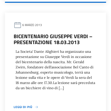
6 MARZO 2013
BICENTENARIO GIUSEPPE VERDI –
PRESENTAZIONE 18.03.2013
La Societa’ Dante Alighieri ha organizzato una
presentazione su Giuseppe Verdi in occasione
del bicentenario della nascita. Mr. Gerald
Zwirn, fondatore dell’associazione Bel Canto di
Johannesburg, esperto musicologo, terrà una
lezione sulla vita e le opere di Verdi la sera del
18 marzo alle ore 17.30.La lezione sarà preceduta
da un bicchiere di vino di […]
LEGGI DI PIÙ