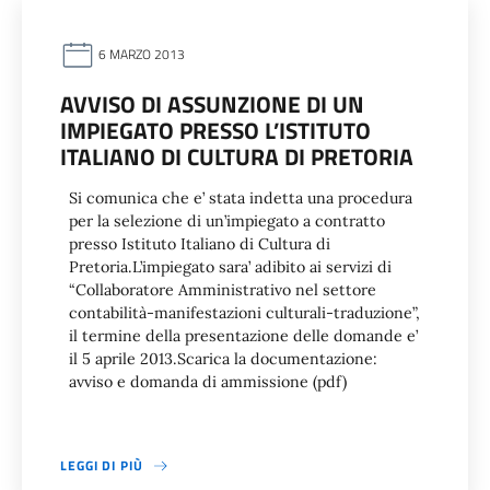
6 MARZO 2013
AVVISO DI ASSUNZIONE DI UN
IMPIEGATO PRESSO L’ISTITUTO
ITALIANO DI CULTURA DI PRETORIA
Si comunica che e’ stata indetta una procedura
per la selezione di un’impiegato a contratto
presso Istituto Italiano di Cultura di
Pretoria.L’impiegato sara’ adibito ai servizi di
“Collaboratore Amministrativo nel settore
contabilità-manifestazioni culturali-traduzione”,
il termine della presentazione delle domande e’
il 5 aprile 2013.Scarica la documentazione:
avviso e domanda di ammissione (pdf)
LEGGI DI PIÙ