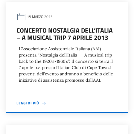
15 MARZO 2013
CONCERTO NOSTALGIA DELL’ITALIA
– A MUSICAL TRIP 7 APRILE 2013
L’Associazione Assistenziale Italiana (AAI)
presenta “Nostalgia dell’Italia – A musical trip
back to the 1920’s-1960’s”. Il concerto si terrà il
7 aprile p.v. presso l’Italian Club di Cape Town.I
proventi dell’evento andranno a beneficio delle
iniziative di assistenza promosse dall’AAI.
LEGGI DI PIÙ