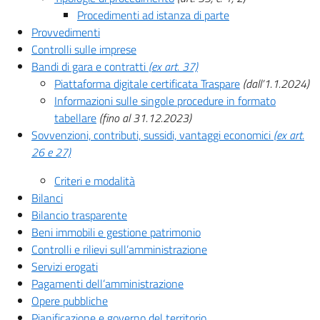
Procedimenti ad istanza di parte
Provvedimenti
Controlli sulle imprese
Bandi di gara e contratti
(ex art. 37)
Piattaforma digitale certificata Traspare
(dall’1.1.2024)
Informazioni sulle singole procedure in formato
tabellare
(fino al 31.12.2023)
Sovvenzioni, contributi, sussidi, vantaggi economici
(ex art.
26 e 27)
Criteri e modalità
Bilanci
Bilancio trasparente
Beni immobili e gestione patrimonio
Controlli e rilievi sull’amministrazione
Servizi erogati
Pagamenti dell’amministrazione
Opere pubbliche
Pianificazione e governo del territorio