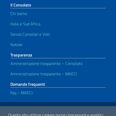
Il Consolato
Chi siamo
Italia e Sud Africa
Servizi Consolari e Visti
Notizie
Trasparenza
Amministrazione trasparente – Consolato
Amministrazione trasparente – MAECI
Domande frequenti
Faq – MAECI
Link Utili
Note legali
Privacy e cookie policy
Dichiarazione di accessibilità
Questo sito utilizza cookies tecnici (necessari) e analitici.