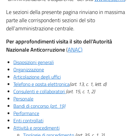
Le sezioni della presente pagina rinviano in massima
parte alle corrispondenti sezioni del sito
dell’amministrazione centrale.
Per approfondimenti visita il sito dell’Autorità
Nazionale Anticorruzione
(
ANAC)
Disposizioni generali
Organizzazione
Articolazione degli uffici
Telefono e posta elettronica
(art. 13, c. 1, lett. d)
Consulenti e collaboratori
(art. 15, c. 1, 2)
Personale
Bandi di concorso
(art. 19)
Performance
Enti controllati
Attività e procedimenti
Tipologie di procedimento
(art. 35, c. 1, 2)